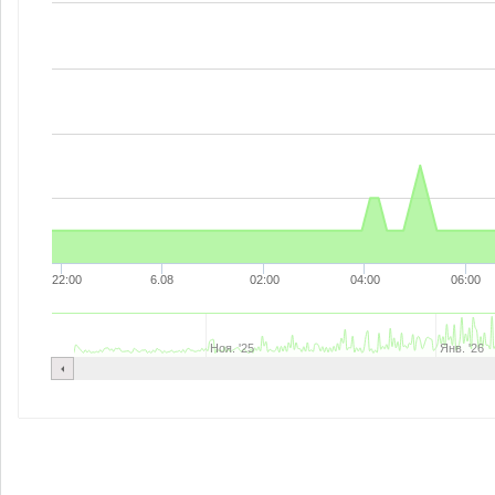
22:00
6.08
02:00
04:00
06:00
Ноя. '25
Янв. '26