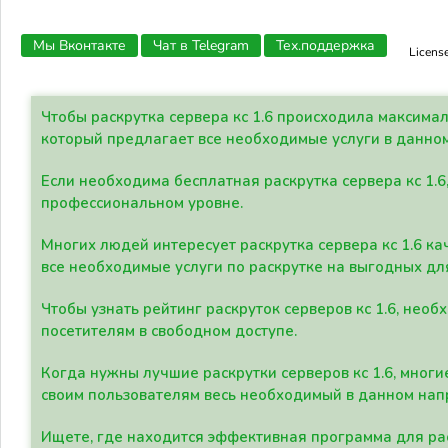
Мы Вконтакте
Чат в Telegram
Тех.поддержка
Licens
Чтобы раскрутка сервера кс 1.6 происходила максима
который предлагает все необходимые услуги в данно
Если необходима бесплатная раскрутка сервера кс 1.6
профессиональном уровне.
Многих людей интересует раскрутка сервера кс 1.6 ка
все необходимые услуги по раскрутке на выгодных дл
Чтобы узнать рейтинг раскруток серверов кс 1.6, не
посетителям в свободном доступе.
Когда нужны лучшие раскрутки серверов кс 1.6, мно
своим пользователям весь необходимый в данном нап
Ищете, где находится эффективная программа для рас