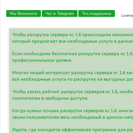
Мы Вконтакте
Чат в Telegram
Тех.поддержка
Licens
Чтобы раскрутка сервера кс 1.6 происходила максима
который предлагает все необходимые услуги в данно
Если необходима бесплатная раскрутка сервера кс 1.6
профессиональном уровне.
Многих людей интересует раскрутка сервера кс 1.6 ка
все необходимые услуги по раскрутке на выгодных дл
Чтобы узнать рейтинг раскруток серверов кс 1.6, не
посетителям в свободном доступе.
Когда нужны лучшие раскрутки серверов кс 1.6, мно
своим пользователям весь необходимый в данном нап
Ищете, где находится эффективная программа для рас