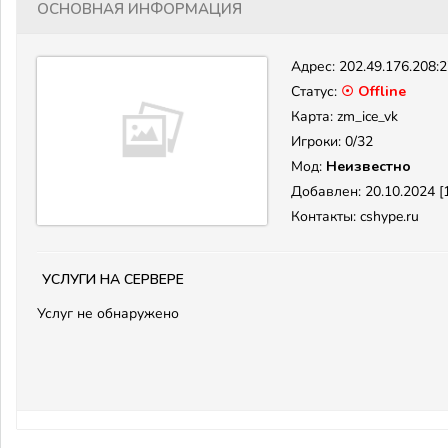
Основная информация
Адрес:
202.49.176.208:
Статус:
☉ Offline
Карта: zm_ice_vk
Игроки: 0/32
Мод:
Неизвестно
Добавлен: 20.10.2024 [1
Контакты: cshype.ru
Услуги на сервере
Услуг не обнаружено