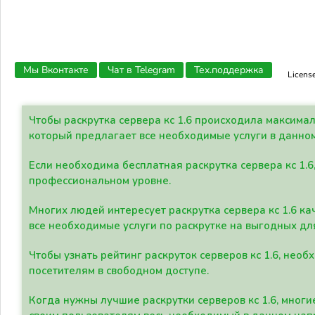
Мы Вконтакте
Чат в Telegram
Тех.поддержка
Licens
Чтобы раскрутка сервера кс 1.6 происходила максима
который предлагает все необходимые услуги в данно
Если необходима бесплатная раскрутка сервера кс 1.6
профессиональном уровне.
Многих людей интересует раскрутка сервера кс 1.6 ка
все необходимые услуги по раскрутке на выгодных дл
Чтобы узнать рейтинг раскруток серверов кс 1.6, не
посетителям в свободном доступе.
Когда нужны лучшие раскрутки серверов кс 1.6, мно