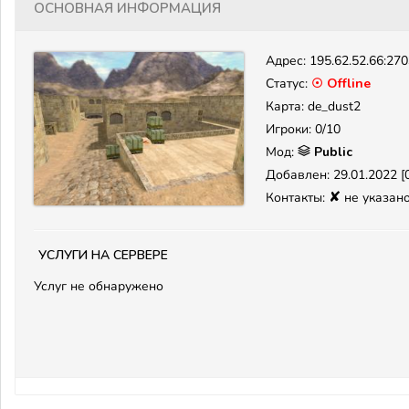
Основная информация
Адрес:
195.62.52.66:27
Статус:
☉ Offline
Карта: de_dust2
Игроки: 0/10
Мод:
Public
Добавлен: 29.01.2022 [0
✘
Контакты:
не указан
Услуги на сервере
Услуг не обнаружено