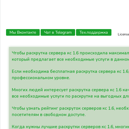
Мы Вконтакте
Чат в Telegram
Тех.поддержка
Licens
Чтобы раскрутка сервера кс 1.6 происходила максима
который предлагает все необходимые услуги в данно
Если необходима бесплатная раскрутка сервера кс 1.6
профессиональном уровне.
Многих людей интересует раскрутка сервера кс 1.6 ка
все необходимые услуги по раскрутке на выгодных дл
Чтобы узнать рейтинг раскруток серверов кс 1.6, не
посетителям в свободном доступе.
Когда нужны лучшие раскрутки серверов кс 1.6, мно