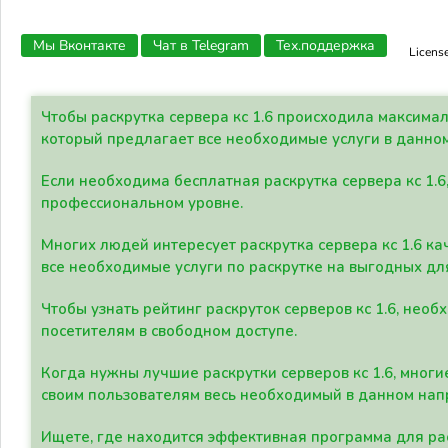
Мы Вконтакте
Чат в Telegram
Тех.поддержка
Licens
Чтобы раскрутка сервера кс 1.6 происходила максима
который предлагает все необходимые услуги в данно
Если необходима бесплатная раскрутка сервера кс 1.6
профессиональном уровне.
Многих людей интересует раскрутка сервера кс 1.6 ка
все необходимые услуги по раскрутке на выгодных дл
Чтобы узнать рейтинг раскруток серверов кс 1.6, не
посетителям в свободном доступе.
Когда нужны лучшие раскрутки серверов кс 1.6, мно
своим пользователям весь необходимый в данном нап
Ищете, где находится эффективная программа для рас