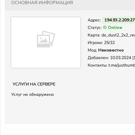
Основная информация
Адрес:
194.93.2.209:2
Статус:
☉ Online
Карта: de_dust2_2x2_re
Игроки: 25/32
Мод:
Неизвестно
Добавлен: 10.03.2024 [1
Контакты: t.me/justhum
Услуги на сервере
Услуг не обнаружено