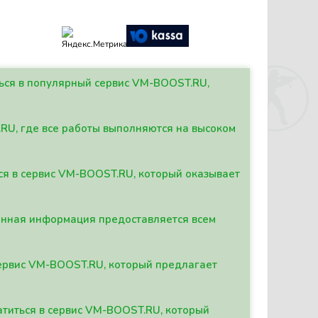
ться в популярный сервис VM-BOOST.RU,
.RU, где все работы выполняются на высоком
ься в сервис VM-BOOST.RU, который оказывает
данная информация предоставляется всем
сервис VM-BOOST.RU, который предлагает
атиться в сервис VM-BOOST.RU, который