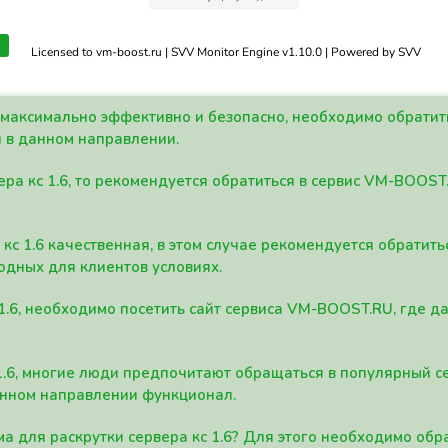
Licensed to vm-boost.ru | SVV Monitor Engine v1.10.0 | Powered by SVV
а максимально эффективно и безопасно, необходимо обрати
 в данном направлении.
ра кс 1.6, то рекомендуется обратиться в сервис VM-BOOST
кс 1.6 качественная, в этом случае рекомендуется обратит
одных для клиентов условиях.
 1.6, необходимо посетить сайт сервиса VM-BOOST.RU, где 
1.6, многие люди предпочитают обращаться в популярный 
анном направлении функционал.
а для раскрутки сервера кс 1.6? Для этого необходимо обр