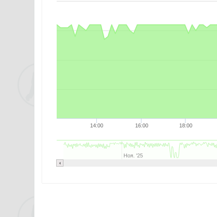
14:00
16:00
18:00
Ноя. '25