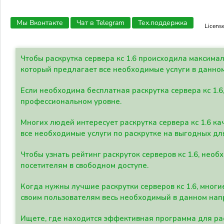
Мы Вконтакте
Чат в Telegram
Тех.поддержка
Licens
Чтобы раскрутка сервера кс 1.6 происходила максима
который предлагает все необходимые услуги в данно
Если необходима бесплатная раскрутка сервера кс 1.6
профессиональном уровне.
Многих людей интересует раскрутка сервера кс 1.6 ка
все необходимые услуги по раскрутке на выгодных дл
Чтобы узнать рейтинг раскруток серверов кс 1.6, не
посетителям в свободном доступе.
Когда нужны лучшие раскрутки серверов кс 1.6, мно
своим пользователям весь необходимый в данном нап
Ищете, где находится эффективная программа для рас