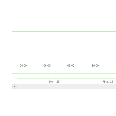
04:00
06:00
08:00
10:00
Ноя. '25
Янв. '26