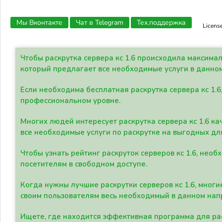
Мы Вконтакте
Чат в Telegram
Тех.поддержка
Licens
Чтобы раскрутка сервера кс 1.6 происходила максима
который предлагает все необходимые услуги в данно
Если необходима бесплатная раскрутка сервера кс 1.6
профессиональном уровне.
Многих людей интересует раскрутка сервера кс 1.6 ка
все необходимые услуги по раскрутке на выгодных дл
Чтобы узнать рейтинг раскруток серверов кс 1.6, не
посетителям в свободном доступе.
Когда нужны лучшие раскрутки серверов кс 1.6, мно
своим пользователям весь необходимый в данном нап
Ищете, где находится эффективная программа для рас