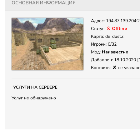
Основная информация
Адрес:
194.87.139.204:
Статус:
☉ Offline
Карта: de_dust2
Игроки: 0/32
Мод:
Неизвестно
Добавлен: 18.10.2020 [1
✘
Контакты:
не указан
Услуги на сервере
Услуг не обнаружено