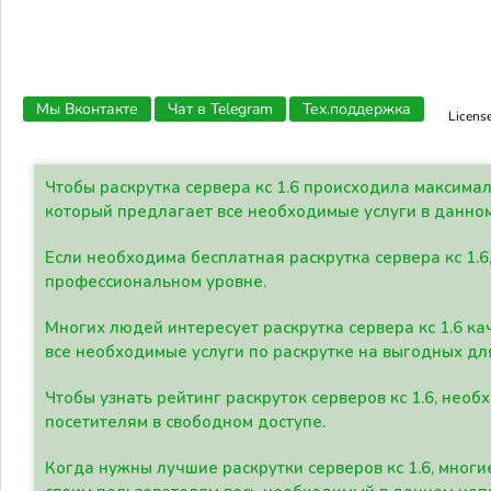
Мы Вконтакте
Чат в Telegram
Тех.поддержка
Licens
Чтобы раскрутка сервера кс 1.6 происходила максима
который предлагает все необходимые услуги в данно
Если необходима бесплатная раскрутка сервера кс 1.6
профессиональном уровне.
Многих людей интересует раскрутка сервера кс 1.6 ка
все необходимые услуги по раскрутке на выгодных дл
Чтобы узнать рейтинг раскруток серверов кс 1.6, не
посетителям в свободном доступе.
Когда нужны лучшие раскрутки серверов кс 1.6, мно