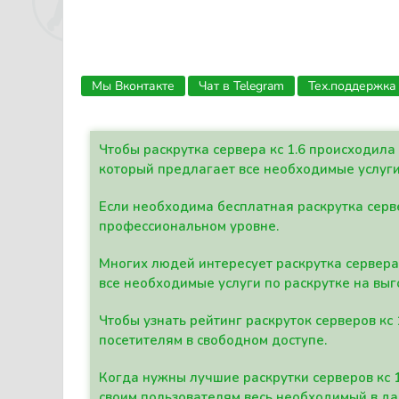
Мы Вконтакте
Чат в Telegram
Тех.поддержка
Чтобы раскрутка сервера кс 1.6 происходил
который предлагает все необходимые услуги
Если необходима бесплатная раскрутка серве
профессиональном уровне.
Многих людей интересует раскрутка сервера 
все необходимые услуги по раскрутке на выг
Чтобы узнать рейтинг раскруток серверов кс
посетителям в свободном доступе.
Когда нужны лучшие раскрутки серверов кс 
своим пользователям весь необходимый в д