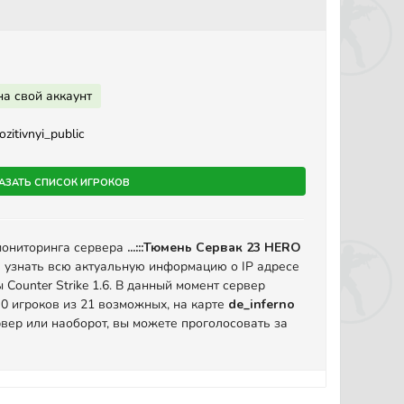
на свой аккаунт
ozitivnyi_public
азать список игроков
мониторинга сервера
...:::Тюмень Сервак 23 HERO
 узнать всю актуальную информацию о IP адресе
Counter Strike 1.6. В данный момент сервер
 0 игроков из 21 возможных, на карте
de_inferno
вер или наоборот, вы можете проголосовать за