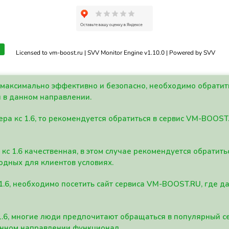
Licensed to vm-boost.ru | SVV Monitor Engine v1.10.0 | Powered by SVV
а максимально эффективно и безопасно, необходимо обрати
 в данном направлении.
ра кс 1.6, то рекомендуется обратиться в сервис VM-BOOST
кс 1.6 качественная, в этом случае рекомендуется обратит
одных для клиентов условиях.
 1.6, необходимо посетить сайт сервиса VM-BOOST.RU, где 
1.6, многие люди предпочитают обращаться в популярный 
анном направлении функционал.