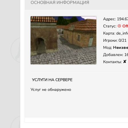
Основная информация
Адрес:
194.6
Статус:
☉ Off
Карта: de_inf
Игроки: 0/21
Мод:
Неизве
Добавлен: 16
✘
Контакты:
Услуги на сервере
Услуг не обнаружено