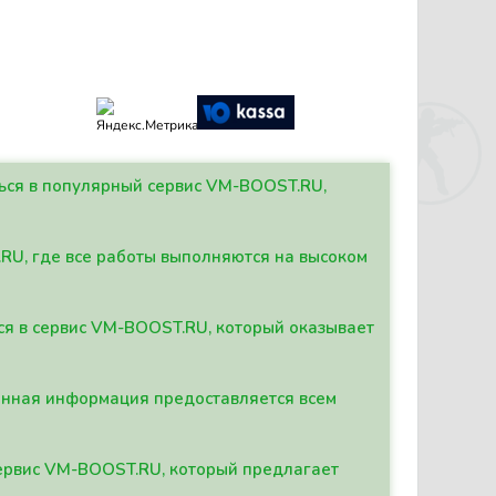
ться в популярный сервис VM-BOOST.RU,
.RU, где все работы выполняются на высоком
ься в сервис VM-BOOST.RU, который оказывает
данная информация предоставляется всем
сервис VM-BOOST.RU, который предлагает