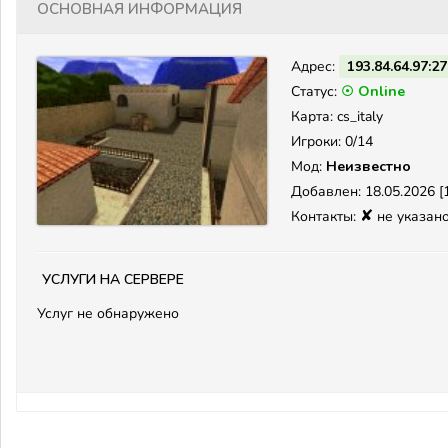
Основная информация
Адрес:
193.84.64.97:2
Статус:
☉ Online
Карта: cs_italy
Игроки: 0/14
Мод:
Неизвестно
Добавлен: 18.05.2026 [1
✘
Контакты:
не указан
Услуги на сервере
Услуг не обнаружено