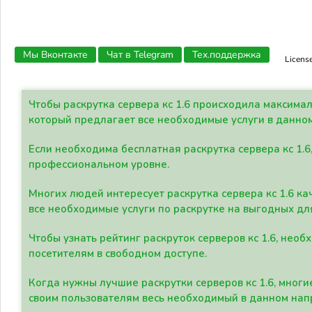
Мы Вконтакте
Чат в Telegram
Тех.поддержка
Licens
Чтобы раскрутка сервера кс 1.6 происходила максима
который предлагает все необходимые услуги в данно
Если необходима бесплатная раскрутка сервера кс 1.6
профессиональном уровне.
Многих людей интересует раскрутка сервера кс 1.6 ка
все необходимые услуги по раскрутке на выгодных дл
Чтобы узнать рейтинг раскруток серверов кс 1.6, не
посетителям в свободном доступе.
Когда нужны лучшие раскрутки серверов кс 1.6, мно
своим пользователям весь необходимый в данном нап