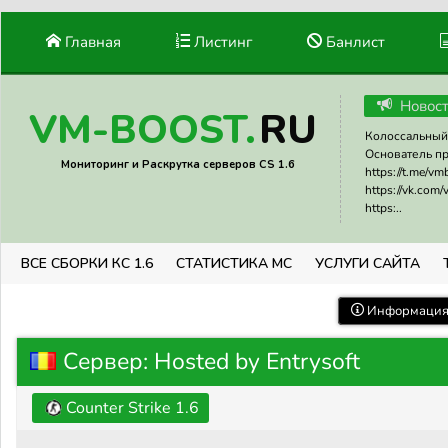
Главная
Листинг
Банлист
Новос
RU
VM-BOOST.
Колоссальный 
Основатель прое
Мониторинг и Раскрутка серверов CS 1.6
https://t.me/v
https://vk.com
https:..
ВСЕ СБОРКИ КС 1.6
СТАТИСТИКА МС
УСЛУГИ САЙТА
Информация 
Сервер: Hosted by Entrysoft
Counter Strike 1.6