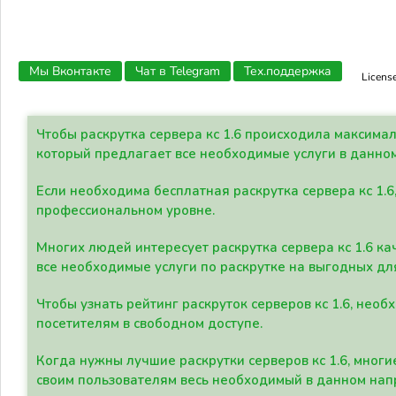
Мы Вконтакте
Чат в Telegram
Тех.поддержка
Licens
Чтобы раскрутка сервера кс 1.6 происходила максима
который предлагает все необходимые услуги в данно
Если необходима бесплатная раскрутка сервера кс 1.6
профессиональном уровне.
Многих людей интересует раскрутка сервера кс 1.6 ка
все необходимые услуги по раскрутке на выгодных дл
Чтобы узнать рейтинг раскруток серверов кс 1.6, не
посетителям в свободном доступе.
Когда нужны лучшие раскрутки серверов кс 1.6, мно
своим пользователям весь необходимый в данном нап