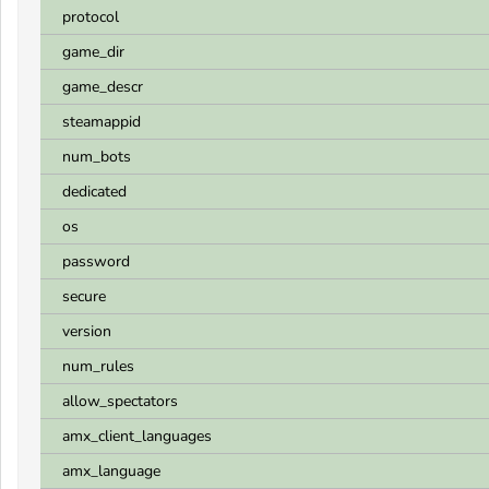
protocol
game_dir
game_descr
steamappid
num_bots
dedicated
os
password
secure
version
num_rules
allow_spectators
amx_client_languages
amx_language