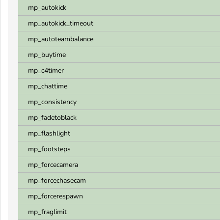
mp_autokick
mp_autokick_timeout
mp_autoteambalance
mp_buytime
mp_c4timer
mp_chattime
mp_consistency
mp_fadetoblack
mp_flashlight
mp_footsteps
mp_forcecamera
mp_forcechasecam
mp_forcerespawn
mp_fraglimit