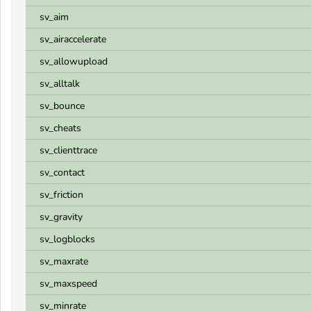
sv_aim
sv_airaccelerate
sv_allowupload
sv_alltalk
sv_bounce
sv_cheats
sv_clienttrace
sv_contact
sv_friction
sv_gravity
sv_logblocks
sv_maxrate
sv_maxspeed
sv_minrate