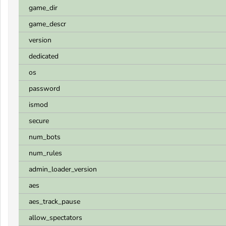
game_dir
game_descr
version
dedicated
os
password
ismod
secure
num_bots
num_rules
admin_loader_version
aes
aes_track_pause
allow_spectators