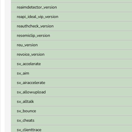
reaimdetector_version
reapi_ideal_vip_version
reauthcheck_version
resemiclip_version
reu_version
revoice_version
sv_accelerate
sv_aim
sv_airaccelerate
sv_allowupload
sv_alltalk
sv_bounce
sv_cheats
sv_clienttrace