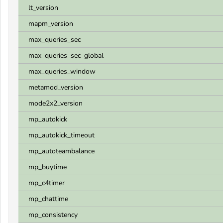
lt_version
mapm_version
max_queries_sec
max_queries_sec_global
max_queries_window
metamod_version
mode2x2_version
mp_autokick
mp_autokick_timeout
mp_autoteambalance
mp_buytime
mp_c4timer
mp_chattime
mp_consistency