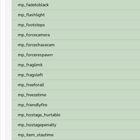
mp_fadetoblack
mp_flashlight
mp_footsteps
mp_forcecamera
mp_forcechasecam
mp_forcerespawn
mp_fraglimit
mp_fragsleft
mp_freeforall
mp_freezetime
mp_friendlyfire
mp_hostage_hurtable
mp_hostagepenalty
mp_item_staytime