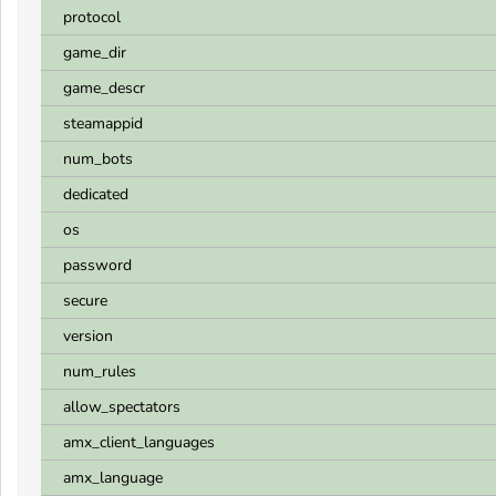
protocol
game_dir
game_descr
steamappid
num_bots
dedicated
os
password
secure
version
num_rules
allow_spectators
amx_client_languages
amx_language