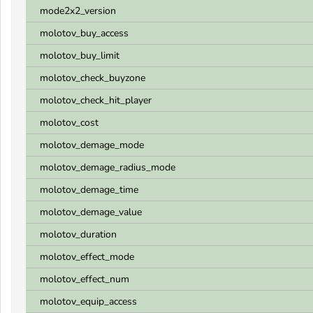
mode2x2_version
molotov_buy_access
molotov_buy_limit
molotov_check_buyzone
molotov_check_hit_player
molotov_cost
molotov_demage_mode
molotov_demage_radius_mode
molotov_demage_time
molotov_demage_value
molotov_duration
molotov_effect_mode
molotov_effect_num
molotov_equip_access