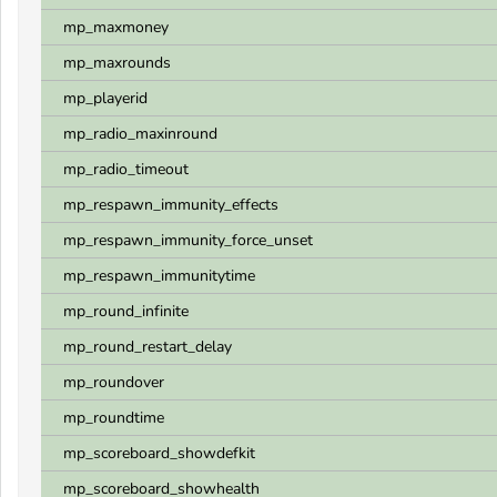
mp_maxmoney
mp_maxrounds
mp_playerid
mp_radio_maxinround
mp_radio_timeout
mp_respawn_immunity_effects
mp_respawn_immunity_force_unset
mp_respawn_immunitytime
mp_round_infinite
mp_round_restart_delay
mp_roundover
mp_roundtime
mp_scoreboard_showdefkit
mp_scoreboard_showhealth