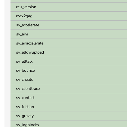
reu_version
rock2gag
sv_accelerate
sv_aim
sv_airaccelerate
sv_allowupload
sv_alltalk
sv_bounce
sv_cheats
sv_clienttrace
sv_contact
sv_friction
sv_gravity
sv_logblocks