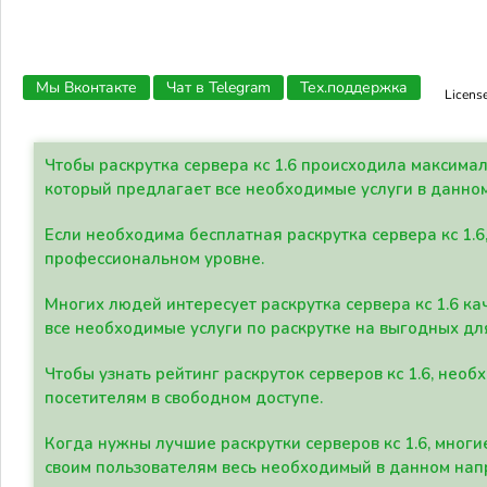
Мы Вконтакте
Чат в Telegram
Тех.поддержка
Licens
Чтобы раскрутка сервера кс 1.6 происходила максима
который предлагает все необходимые услуги в данно
Если необходима бесплатная раскрутка сервера кс 1.6
профессиональном уровне.
Многих людей интересует раскрутка сервера кс 1.6 ка
все необходимые услуги по раскрутке на выгодных дл
Чтобы узнать рейтинг раскруток серверов кс 1.6, не
посетителям в свободном доступе.
Когда нужны лучшие раскрутки серверов кс 1.6, мно
своим пользователям весь необходимый в данном нап