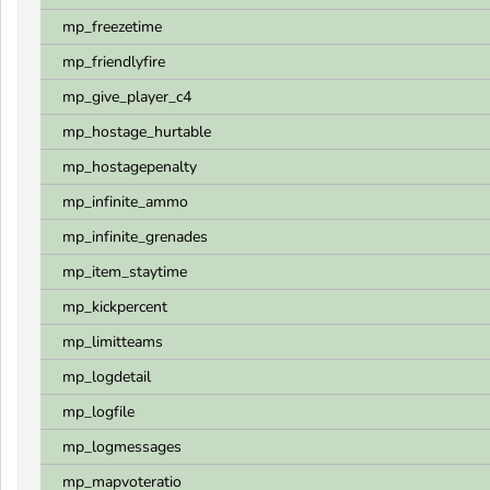
mp_freezetime
mp_friendlyfire
mp_give_player_c4
mp_hostage_hurtable
mp_hostagepenalty
mp_infinite_ammo
mp_infinite_grenades
mp_item_staytime
mp_kickpercent
mp_limitteams
mp_logdetail
mp_logfile
mp_logmessages
mp_mapvoteratio