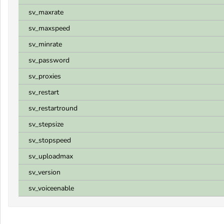
sv_maxrate
sv_maxspeed
sv_minrate
sv_password
sv_proxies
sv_restart
sv_restartround
sv_stepsize
sv_stopspeed
sv_uploadmax
sv_version
sv_voiceenable