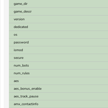
game_dir
game_descr
version
dedicated
os
password
ismod
secure
num_bots
num_rules
aes
aes_bonus_enable
aes_track_pause
amx_contactinfo