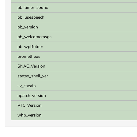
pb_timer_sound
pb_usespeech
pb_version
pb_welcomemsgs
pb_wptfolder
prometheus
SNAC_Version
statsx_shell_ver
sv_cheats
upatch_version
VTC_Version
whb_version