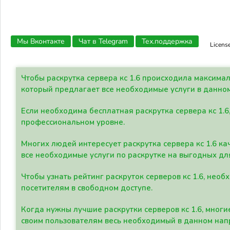
Мы Вконтакте
Чат в Telegram
Тех.поддержка
Licens
Чтобы раскрутка сервера кс 1.6 происходила максима
который предлагает все необходимые услуги в данно
Если необходима бесплатная раскрутка сервера кс 1.6
профессиональном уровне.
Многих людей интересует раскрутка сервера кс 1.6 ка
все необходимые услуги по раскрутке на выгодных дл
Чтобы узнать рейтинг раскруток серверов кс 1.6, не
посетителям в свободном доступе.
Когда нужны лучшие раскрутки серверов кс 1.6, мно
своим пользователям весь необходимый в данном нап