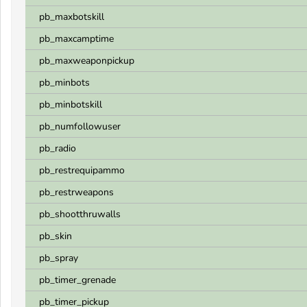
pb_maxbotskill
pb_maxcamptime
pb_maxweaponpickup
pb_minbots
pb_minbotskill
pb_numfollowuser
pb_radio
pb_restrequipammo
pb_restrweapons
pb_shootthruwalls
pb_skin
pb_spray
pb_timer_grenade
pb_timer_pickup