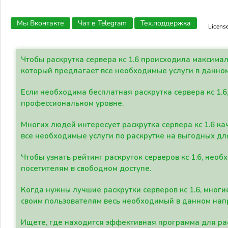
Мы Вконтакте
Чат в Telegram
Тех.поддержка
Licens
Чтобы раскрутка сервера кс 1.6 происходила максима
который предлагает все необходимые услуги в данно
Если необходима бесплатная раскрутка сервера кс 1.6
профессиональном уровне.
Многих людей интересует раскрутка сервера кс 1.6 ка
все необходимые услуги по раскрутке на выгодных дл
Чтобы узнать рейтинг раскруток серверов кс 1.6, не
посетителям в свободном доступе.
Когда нужны лучшие раскрутки серверов кс 1.6, мно
своим пользователям весь необходимый в данном нап
Ищете, где находится эффективная программа для рас