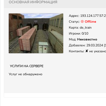
Основная информация
Адрес:
193.124.177.57:
Статус:
☉ Offline
Карта: de_train
Игроки: 0/10
Мод:
Неизвестно
Добавлен: 29.03.2024 [1
✘
Контакты:
не указан
Услуги на сервере
Услуг не обнаружено