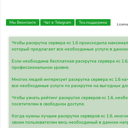
Мы Вконтакте
Чат в Telegram
Тех.поддержка
Licens
Чтобы раскрутка сервера кс 1.6 происходила максима
который предлагает все необходимые услуги в данно
Если необходима бесплатная раскрутка сервера кс 1.6
профессиональном уровне.
Многих людей интересует раскрутка сервера кс 1.6 ка
все необходимые услуги по раскрутке на выгодных дл
Чтобы узнать рейтинг раскруток серверов кс 1.6, не
посетителям в свободном доступе.
Когда нужны лучшие раскрутки серверов кс 1.6, мно
своим пользователям весь необходимый в данном нап