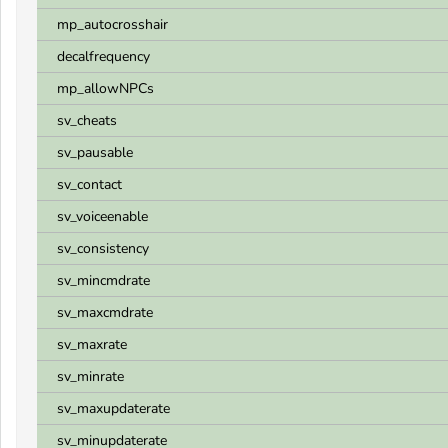
mp_autocrosshair
decalfrequency
mp_allowNPCs
sv_cheats
sv_pausable
sv_contact
sv_voiceenable
sv_consistency
sv_mincmdrate
sv_maxcmdrate
sv_maxrate
sv_minrate
sv_maxupdaterate
sv_minupdaterate