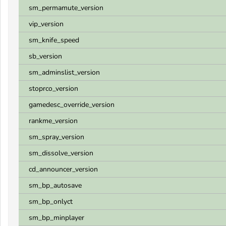
sm_permamute_version
vip_version
sm_knife_speed
sb_version
sm_adminslist_version
stoprco_version
gamedesc_override_version
rankme_version
sm_spray_version
sm_dissolve_version
cd_announcer_version
sm_bp_autosave
sm_bp_onlyct
sm_bp_minplayer