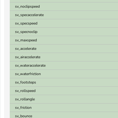
sv_noclipspeed
sv_specaccelerate
sv_specspeed
sv_specnoclip
sv_maxspeed
sv_accelerate
sv_airaccelerate
sv_wateraccelerate
sv_waterfriction
sv_footsteps
sv_rollspeed
sv_rollangle
sv_friction
sv_bounce