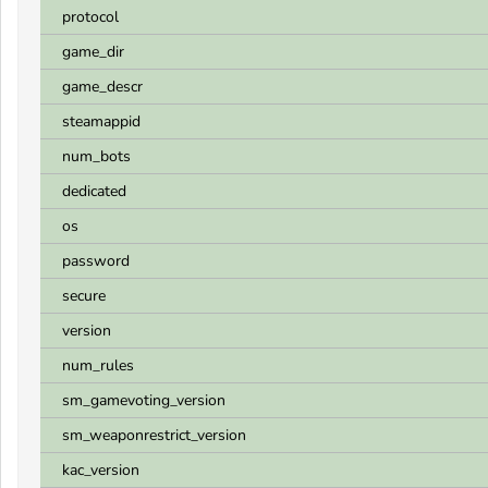
protocol
game_dir
game_descr
steamappid
num_bots
dedicated
os
password
secure
version
num_rules
sm_gamevoting_version
sm_weaponrestrict_version
kac_version