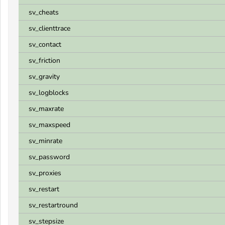
sv_cheats
sv_clienttrace
sv_contact
sv_friction
sv_gravity
sv_logblocks
sv_maxrate
sv_maxspeed
sv_minrate
sv_password
sv_proxies
sv_restart
sv_restartround
sv_stepsize