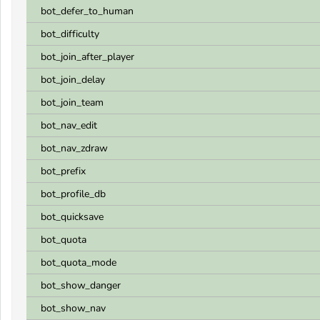
bot_defer_to_human
bot_difficulty
bot_join_after_player
bot_join_delay
bot_join_team
bot_nav_edit
bot_nav_zdraw
bot_prefix
bot_profile_db
bot_quicksave
bot_quota
bot_quota_mode
bot_show_danger
bot_show_nav