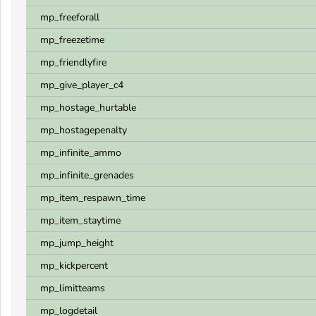
mp_freeforall
mp_freezetime
mp_friendlyfire
mp_give_player_c4
mp_hostage_hurtable
mp_hostagepenalty
mp_infinite_ammo
mp_infinite_grenades
mp_item_respawn_time
mp_item_staytime
mp_jump_height
mp_kickpercent
mp_limitteams
mp_logdetail