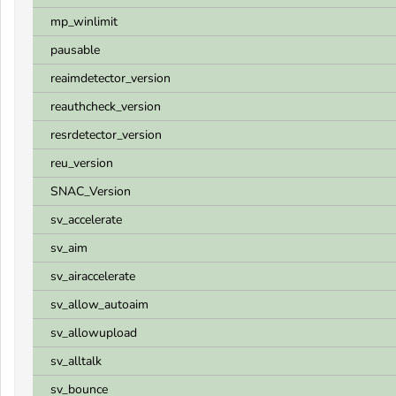
mp_winlimit
pausable
reaimdetector_version
reauthcheck_version
resrdetector_version
reu_version
SNAC_Version
sv_accelerate
sv_aim
sv_airaccelerate
sv_allow_autoaim
sv_allowupload
sv_alltalk
sv_bounce