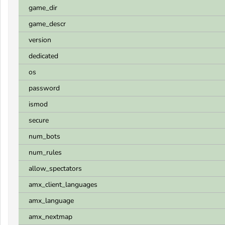
game_dir
game_descr
version
dedicated
os
password
ismod
secure
num_bots
num_rules
allow_spectators
amx_client_languages
amx_language
amx_nextmap