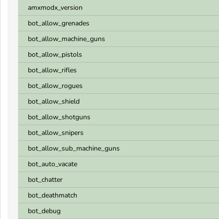
amxmodx_version
bot_allow_grenades
bot_allow_machine_guns
bot_allow_pistols
bot_allow_rifles
bot_allow_rogues
bot_allow_shield
bot_allow_shotguns
bot_allow_snipers
bot_allow_sub_machine_guns
bot_auto_vacate
bot_chatter
bot_deathmatch
bot_debug