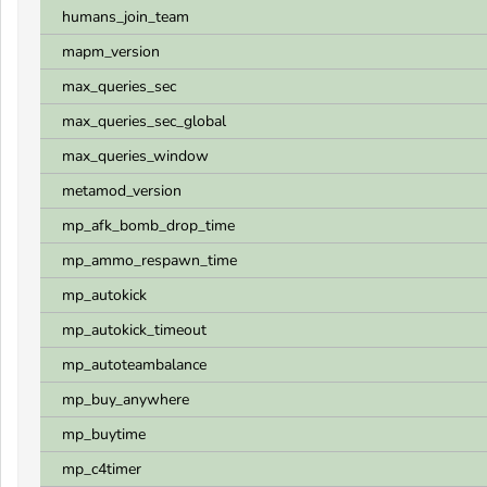
humans_join_team
mapm_version
max_queries_sec
max_queries_sec_global
max_queries_window
metamod_version
mp_afk_bomb_drop_time
mp_ammo_respawn_time
mp_autokick
mp_autokick_timeout
mp_autoteambalance
mp_buy_anywhere
mp_buytime
mp_c4timer