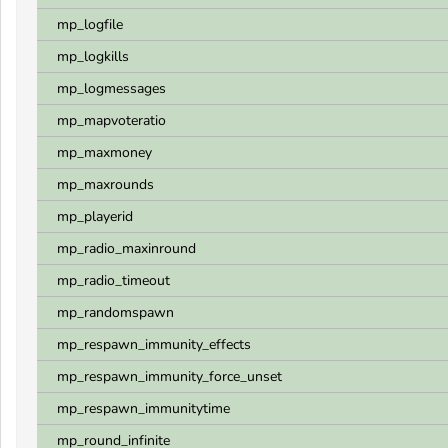
mp_logfile
mp_logkills
mp_logmessages
mp_mapvoteratio
mp_maxmoney
mp_maxrounds
mp_playerid
mp_radio_maxinround
mp_radio_timeout
mp_randomspawn
mp_respawn_immunity_effects
mp_respawn_immunity_force_unset
mp_respawn_immunitytime
mp_round_infinite