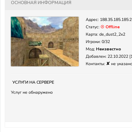
Основная информация
Адрес:
188.35.185.185:
Статус:
☉ Offline
Карта: de_dust2_2x2
Игроки: 0/32
Мод:
Неизвестно
Добавлен: 22.10.2022 [1
✘
Контакты:
не указан
Услуги на сервере
Услуг не обнаружено