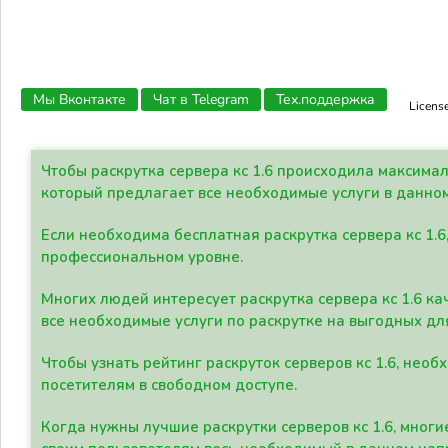
Мы Вконтакте
Чат в Telegram
Тех.поддержка
Licens
Чтобы раскрутка сервера кс 1.6 происходила максима
который предлагает все необходимые услуги в данно
Если необходима бесплатная раскрутка сервера кс 1.6
профессиональном уровне.
Многих людей интересует раскрутка сервера кс 1.6 ка
все необходимые услуги по раскрутке на выгодных дл
Чтобы узнать рейтинг раскруток серверов кс 1.6, не
посетителям в свободном доступе.
Когда нужны лучшие раскрутки серверов кс 1.6, мно