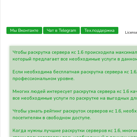
Мы Вконтакте
Чат в Telegram
Тех.поддержка
Licens
Чтобы раскрутка сервера кс 1.6 происходила максима
который предлагает все необходимые услуги в данно
Если необходима бесплатная раскрутка сервера кс 1.6
профессиональном уровне.
Многих людей интересует раскрутка сервера кс 1.6 ка
все необходимые услуги по раскрутке на выгодных дл
Чтобы узнать рейтинг раскруток серверов кс 1.6, не
посетителям в свободном доступе.
Когда нужны лучшие раскрутки серверов кс 1.6, мно