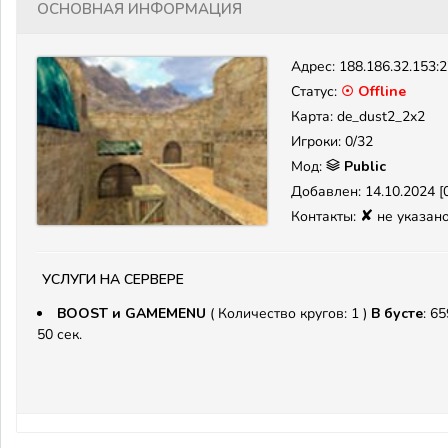
Основная информация
Адрес:
188.186.32.153:
Статус:
☉ Offline
Карта: de_dust2_2x2
Игроки: 0/32
Мод:
Public
Добавлен: 14.10.2024 [0
✘
Контакты:
не указан
Услуги на сервере
BOOST и GAMEMENU
( Количество кругов: 1 )
В бусте
: 65
50 сек.