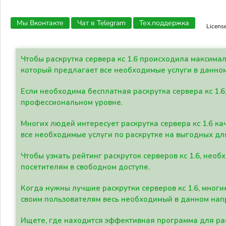
Мы Вконтакте
Чат в Telegram
Тех.поддержка
Licens
Чтобы раскрутка сервера кс 1.6 происходила максима
который предлагает все необходимые услуги в данно
Если необходима бесплатная раскрутка сервера кс 1.6
профессиональном уровне.
Многих людей интересует раскрутка сервера кс 1.6 ка
все необходимые услуги по раскрутке на выгодных дл
Чтобы узнать рейтинг раскруток серверов кс 1.6, не
посетителям в свободном доступе.
Когда нужны лучшие раскрутки серверов кс 1.6, мно
своим пользователям весь необходимый в данном нап
Ищете, где находится эффективная программа для рас