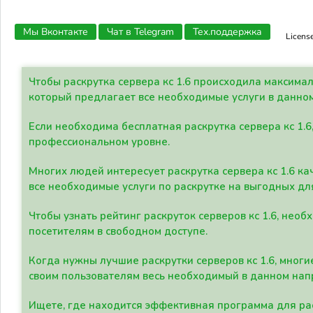
Мы Вконтакте
Чат в Telegram
Тех.поддержка
Licens
Чтобы раскрутка сервера кс 1.6 происходила максима
который предлагает все необходимые услуги в данно
Если необходима бесплатная раскрутка сервера кс 1.6
профессиональном уровне.
Многих людей интересует раскрутка сервера кс 1.6 ка
все необходимые услуги по раскрутке на выгодных дл
Чтобы узнать рейтинг раскруток серверов кс 1.6, не
посетителям в свободном доступе.
Когда нужны лучшие раскрутки серверов кс 1.6, мно
своим пользователям весь необходимый в данном нап
Ищете, где находится эффективная программа для рас