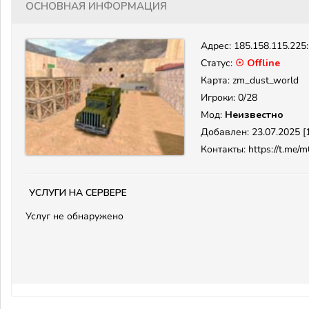
Основная информация
Адрес:
185.158.115.225
Статус:
☉ Offline
Карта: zm_dust_world
Игроки: 0/28
Мод:
Неизвестно
Добавлен: 23.07.2025 [1
Контакты: https://t.me/m
Услуги на сервере
Услуг не обнаружено