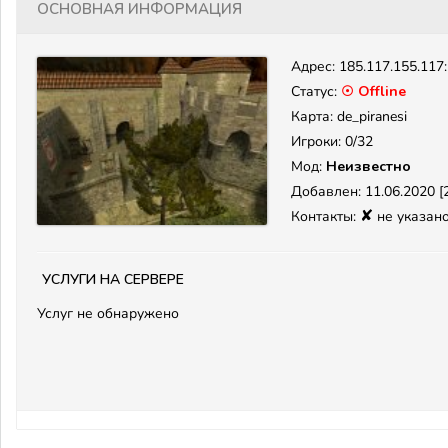
Основная информация
Адрес:
185.117.155.117
Статус:
☉ Offline
Карта: de_piranesi
Игроки: 0/32
Мод:
Неизвестно
Добавлен: 11.06.2020 [2
✘
Контакты:
не указан
Услуги на сервере
Услуг не обнаружено