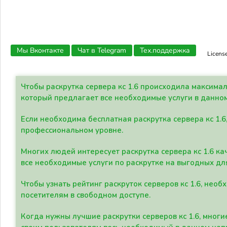
Мы Вконтакте
Чат в Telegram
Тех.поддержка
Licens
Чтобы раскрутка сервера кс 1.6 происходила максима
который предлагает все необходимые услуги в данно
Если необходима бесплатная раскрутка сервера кс 1.6
профессиональном уровне.
Многих людей интересует раскрутка сервера кс 1.6 ка
все необходимые услуги по раскрутке на выгодных дл
Чтобы узнать рейтинг раскруток серверов кс 1.6, не
посетителям в свободном доступе.
Когда нужны лучшие раскрутки серверов кс 1.6, мно