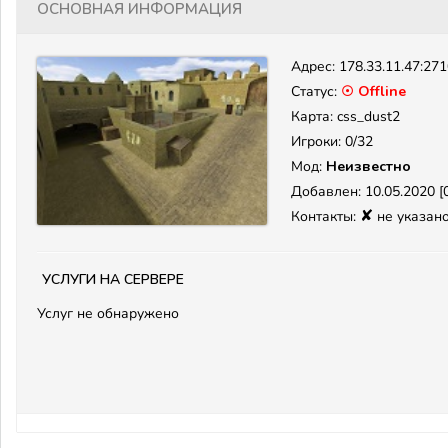
Основная информация
Адрес:
178.33.11.47:27
Статус:
☉ Offline
Карта: css_dust2
Игроки: 0/32
Мод:
Неизвестно
Добавлен: 10.05.2020 [0
✘
Контакты:
не указан
Услуги на сервере
Услуг не обнаружено