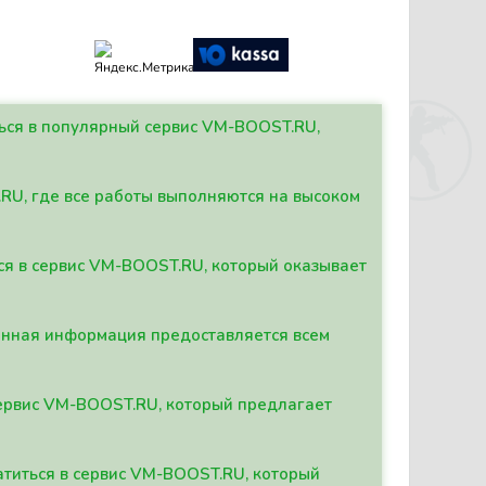
ться в популярный сервис VM-BOOST.RU,
.RU, где все работы выполняются на высоком
ься в сервис VM-BOOST.RU, который оказывает
данная информация предоставляется всем
сервис VM-BOOST.RU, который предлагает
атиться в сервис VM-BOOST.RU, который