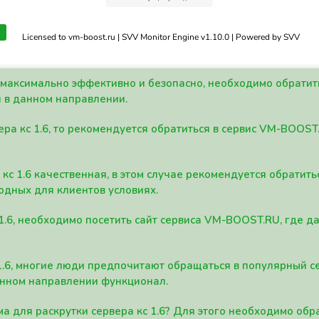
Licensed to vm-boost.ru | SVV Monitor Engine v1.10.0 | Powered by SVV
а максимально эффективно и безопасно, необходимо обрати
 в данном направлении.
ра кс 1.6, то рекомендуется обратиться в сервис VM-BOOST
кс 1.6 качественная, в этом случае рекомендуется обратит
одных для клиентов условиях.
 1.6, необходимо посетить сайт сервиса VM-BOOST.RU, где 
1.6, многие люди предпочитают обращаться в популярный 
анном направлении функционал.
а для раскрутки сервера кс 1.6? Для этого необходимо обр