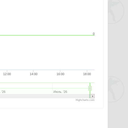
0
12:00
14:00
16:00
18:00
 '26
Июль. '26
Highcharts.com