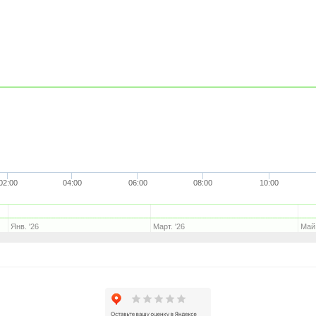
02:00
04:00
06:00
08:00
10:00
Янв. '26
Март. '26
Май.