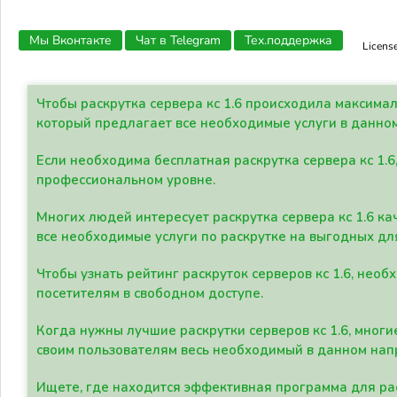
Мы Вконтакте
Чат в Telegram
Тех.поддержка
Licens
Чтобы раскрутка сервера кс 1.6 происходила максима
который предлагает все необходимые услуги в данно
Если необходима бесплатная раскрутка сервера кс 1.6
профессиональном уровне.
Многих людей интересует раскрутка сервера кс 1.6 ка
все необходимые услуги по раскрутке на выгодных дл
Чтобы узнать рейтинг раскруток серверов кс 1.6, не
посетителям в свободном доступе.
Когда нужны лучшие раскрутки серверов кс 1.6, мно
своим пользователям весь необходимый в данном нап
Ищете, где находится эффективная программа для рас