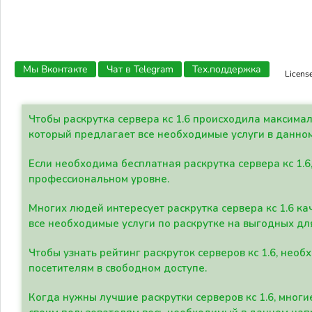
Мы Вконтакте
Чат в Telegram
Тех.поддержка
Licens
Чтобы раскрутка сервера кс 1.6 происходила максима
который предлагает все необходимые услуги в данно
Если необходима бесплатная раскрутка сервера кс 1.6
профессиональном уровне.
Многих людей интересует раскрутка сервера кс 1.6 ка
все необходимые услуги по раскрутке на выгодных дл
Чтобы узнать рейтинг раскруток серверов кс 1.6, не
посетителям в свободном доступе.
Когда нужны лучшие раскрутки серверов кс 1.6, мно