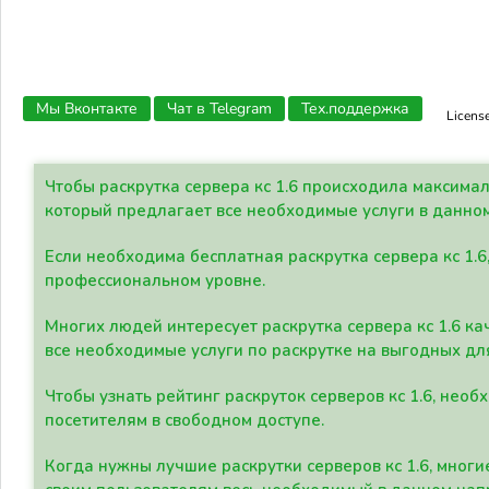
Мы Вконтакте
Чат в Telegram
Тех.поддержка
Licens
Чтобы раскрутка сервера кс 1.6 происходила максима
который предлагает все необходимые услуги в данно
Если необходима бесплатная раскрутка сервера кс 1.6
профессиональном уровне.
Многих людей интересует раскрутка сервера кс 1.6 ка
все необходимые услуги по раскрутке на выгодных дл
Чтобы узнать рейтинг раскруток серверов кс 1.6, не
посетителям в свободном доступе.
Когда нужны лучшие раскрутки серверов кс 1.6, мно