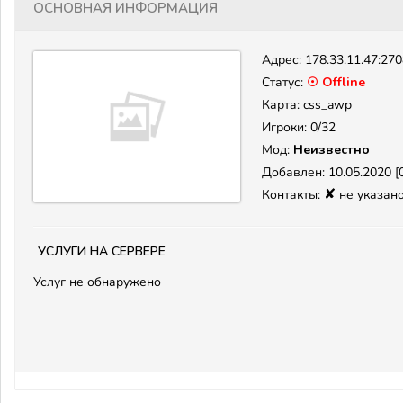
Основная информация
Адрес:
178.33.11.47:27
Статус:
☉ Offline
Карта: css_awp
Игроки: 0/32
Мод:
Неизвестно
Добавлен: 10.05.2020 [0
✘
Контакты:
не указан
Услуги на сервере
Услуг не обнаружено