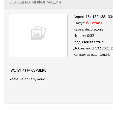
Основная информация
Адрес:
164.132.138.133
Статус:
☉ Offline
Карта: de_bretonia
Игроки: 0/32
Мод:
Неизвестно
Добавлен: 27.02.2021 [1
Контакты: balena.marian
Услуги на сервере
Услуг не обнаружено