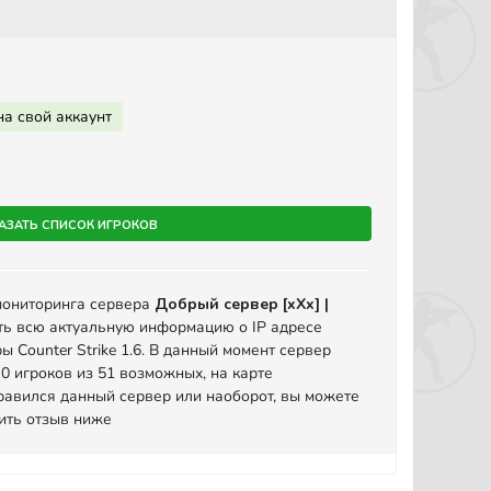
на свой аккаунт
азать список игроков
мониторинга сервера
Добрый сервер [xXx] |
ть всю актуальную информацию о IP адресе
ы Counter Strike 1.6. В данный момент сервер
0 игроков из 51 возможных, на карте
равился данный сервер или наоборот, вы можете
вить отзыв ниже