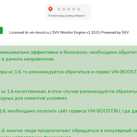
Licensed to vm-boost.ru | SVV Monitor Engine v1.10.0 | Powered by SVV
а максимально эффективно и безопасно, необходимо обрати
 в данном направлении.
ра кс 1.6, то рекомендуется обратиться в сервис VM-BOOST
кс 1.6 качественная, в этом случае рекомендуется обратит
одных для клиентов условиях.
 1.6, необходимо посетить сайт сервиса VM-BOOST.RU, где 
1.6, многие люди предпочитают обращаться в популярный 