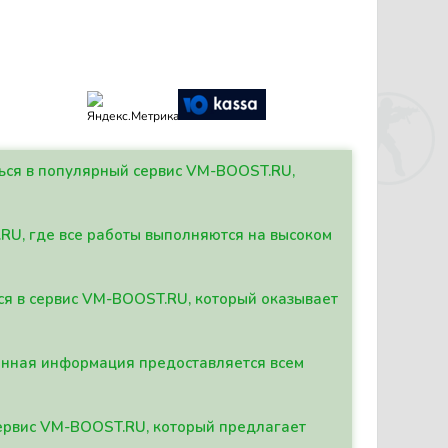
ться в популярный сервис VM-BOOST.RU,
.RU, где все работы выполняются на высоком
ься в сервис VM-BOOST.RU, который оказывает
данная информация предоставляется всем
сервис VM-BOOST.RU, который предлагает