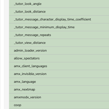
_tutor_look_angle
_tutor_look_distance
_tutor_message_character_display_time_coefficient
_tutor_message_minimum_display_time
_tutor_message_repeats
_tutor_view_distance
admin_loader_version
allow_spectators
amx_client_languages
amx_invisible_version
amx_language
amx_nextmap
amxmodx_version
coop