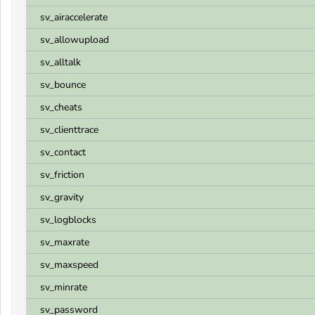
sv_airaccelerate
sv_allowupload
sv_alltalk
sv_bounce
sv_cheats
sv_clienttrace
sv_contact
sv_friction
sv_gravity
sv_logblocks
sv_maxrate
sv_maxspeed
sv_minrate
sv_password