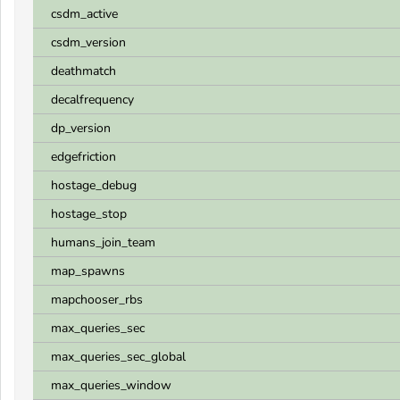
csdm_active
csdm_version
deathmatch
decalfrequency
dp_version
edgefriction
hostage_debug
hostage_stop
humans_join_team
map_spawns
mapchooser_rbs
max_queries_sec
max_queries_sec_global
max_queries_window