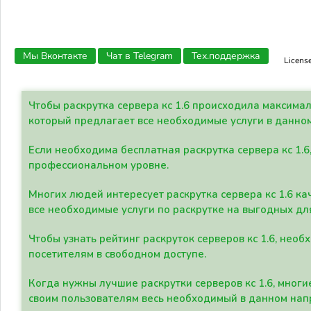
Мы Вконтакте
Чат в Telegram
Тех.поддержка
Licens
Чтобы раскрутка сервера кс 1.6 происходила максима
который предлагает все необходимые услуги в данно
Если необходима бесплатная раскрутка сервера кс 1.6
профессиональном уровне.
Многих людей интересует раскрутка сервера кс 1.6 ка
все необходимые услуги по раскрутке на выгодных дл
Чтобы узнать рейтинг раскруток серверов кс 1.6, не
посетителям в свободном доступе.
Когда нужны лучшие раскрутки серверов кс 1.6, мно
своим пользователям весь необходимый в данном нап