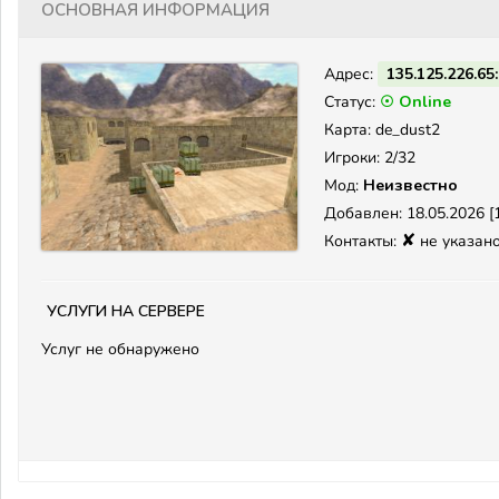
Основная информация
Адрес:
135.125.226.65
Статус:
☉ Online
Карта: de_dust2
Игроки: 2/32
Мод:
Неизвестно
Добавлен: 18.05.2026 [1
✘
Контакты:
не указан
Услуги на сервере
Услуг не обнаружено