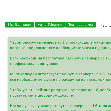
Мы Вконтакте
Чат в Telegram
Тех.поддержка
Licens
Чтобы раскрутка сервера кс 1.6 происходила максима
который предлагает все необходимые услуги в данно
Если необходима бесплатная раскрутка сервера кс 1.6
профессиональном уровне.
Многих людей интересует раскрутка сервера кс 1.6 ка
все необходимые услуги по раскрутке на выгодных дл
Чтобы узнать рейтинг раскруток серверов кс 1.6, не
посетителям в свободном доступе.
Когда нужны лучшие раскрутки серверов кс 1.6, мно