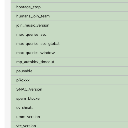
hostage_stop
humans_join_team
join_music_version
max_queries_sec
max_queries_sec_global
max_queries_window
mp_autokick_timeout
pausable
pRoxxx
SNAC_Version
spam_blocker
sv_cheats
umm_version
vtc_version