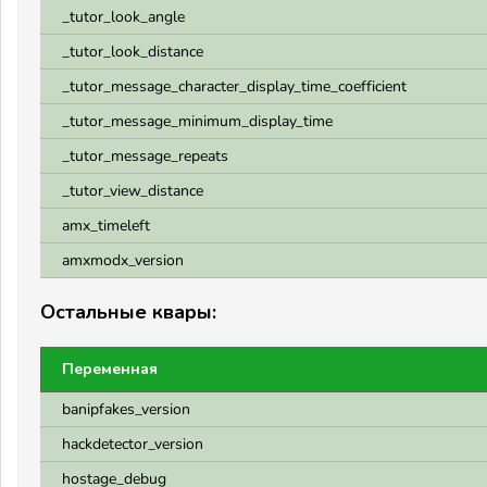
_tutor_look_angle
_tutor_look_distance
_tutor_message_character_display_time_coefficient
_tutor_message_minimum_display_time
_tutor_message_repeats
_tutor_view_distance
amx_timeleft
amxmodx_version
Остальные квары:
Переменная
banipfakes_version
hackdetector_version
hostage_debug