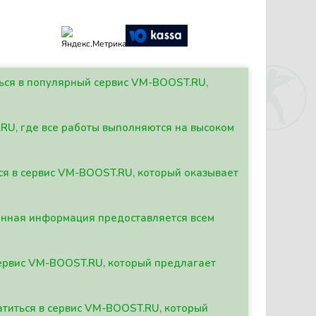
ться в популярный сервис VM-BOOST.RU,
.RU, где все работы выполняются на высоком
ься в сервис VM-BOOST.RU, который оказывает
данная информация предоставляется всем
сервис VM-BOOST.RU, который предлагает
атиться в сервис VM-BOOST.RU, который