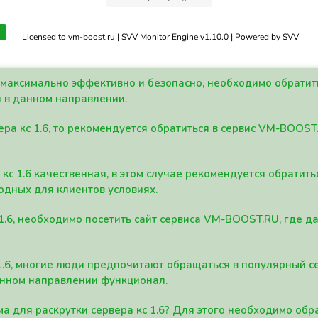
Licensed to vm-boost.ru | SVV Monitor Engine v1.10.0 | Powered by SVV
а максимально эффективно и безопасно, необходимо обрати
 в данном направлении.
ра кс 1.6, то рекомендуется обратиться в сервис VM-BOOST
кс 1.6 качественная, в этом случае рекомендуется обратит
одных для клиентов условиях.
 1.6, необходимо посетить сайт сервиса VM-BOOST.RU, где 
1.6, многие люди предпочитают обращаться в популярный 
анном направлении функционал.
а для раскрутки сервера кс 1.6? Для этого необходимо обр