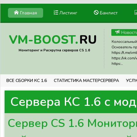
Главная
Листинг
Банлист
Новост
RU
VM-BOOST.
Колоссальный 
Основатель прое
Мониторинг и Раскрутка серверов CS 1.6
https://t.me/v
https://vk.com
https:..
ВСЕ СБОРКИ КС 1.6
СТАТИСТИКА МАСТЕРСЕРВЕРА
УСЛУ
Сервера КС 1.6 с мо
Сервер CS 1.6 Монитор