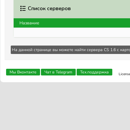
Список серверов
Название
На данной странице вы можете найти сервера CS 1.6 с кар
Мы Вконтакте
Чат в Telegram
Тех.поддержка
Licens