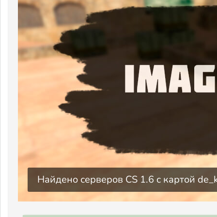
Найдено серверов CS 1.6 c картой de_k