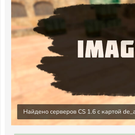
Найдено серверов CS 1.6 c картой de_a