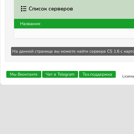
Список серверов
Название
На данной странице вы можете найти сервера CS 1.6 с кар
Мы Вконтакте
Чат в Telegram
Тех.поддержка
Licens