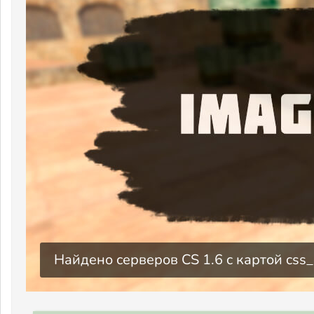
Найдено серверов CS 1.6 c картой css